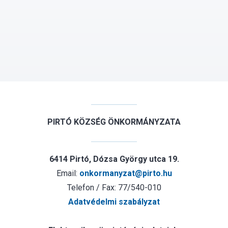
PIRTÓ KÖZSÉG ÖNKORMÁNYZATA
6414 Pirtó, Dózsa György utca 19.
Email:
onkormanyzat@pirto.hu
Telefon / Fax: 77/540-010
Adatvédelmi szabályzat