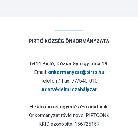
PIRTÓ KÖZSÉG ÖNKORMÁNYZATA
6414 Pirtó, Dózsa György utca 19.
Email:
onkormanyzat@pirto.hu
Telefon / Fax: 77/540-010
Adatvédelmi szabályzat
Elektronikus ügyintézési adataink:
Önkormányzat rövid neve: PIRTOONK
KRID azonosító: 156725157