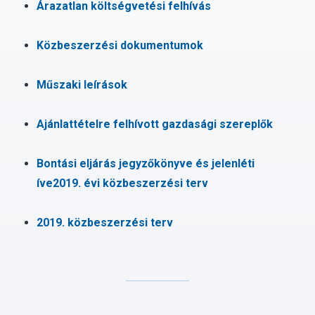
Árazatlan költségvetési felhívás
Közbeszerzési dokumentumok
Műszaki leírások
Ajánlattételre felhívott gazdasági szereplők
Bontási eljárás jegyzőkönyve és jelenléti
íve2019. évi közbeszerzési terv
2019. közbeszerzési terv