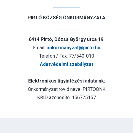
PIRTÓ KÖZSÉG ÖNKORMÁNYZATA
6414 Pirtó, Dózsa György utca 19.
Email:
onkormanyzat@pirto.hu
Telefon / Fax: 77/540-010
Adatvédelmi szabályzat
Elektronikus ügyintézési adataink:
Önkormányzat rövid neve: PIRTOONK
KRID azonosító: 156725157