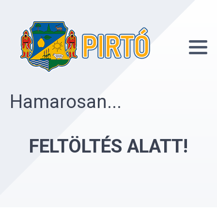
Hamarosan...
FELTÖLTÉS ALATT!