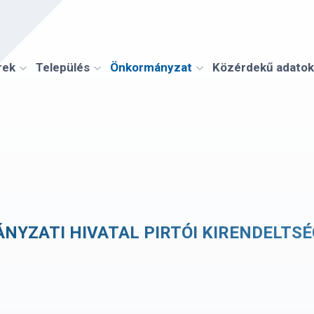
rek
Település
Önkormányzat
Közérdekű adatok
NYZATI HIVATAL PIRTÓI KIRENDELTSÉ