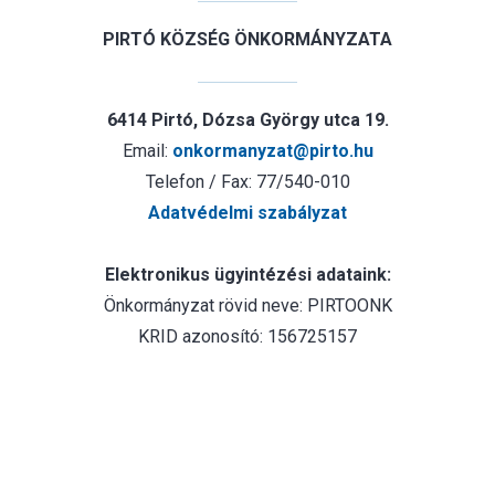
PIRTÓ KÖZSÉG ÖNKORMÁNYZATA
6414 Pirtó, Dózsa György utca 19.
Email:
onkormanyzat@pirto.hu
Telefon / Fax: 77/540-010
Adatvédelmi szabályzat
Elektronikus ügyintézési adataink:
Önkormányzat rövid neve: PIRTOONK
KRID azonosító: 156725157