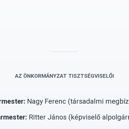
AZ ÖNKORMÁNYZAT TISZTSÉGVISELŐI
rmester:
Nagy Ferenc (
társadalmi megbíz
ármester:
Ritter János (
képviselő alpolgá