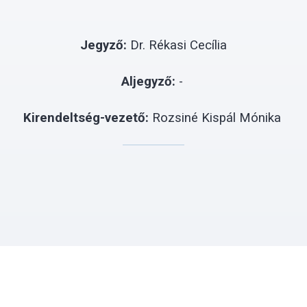
Jegyző:
Dr. Rékasi Cecília
Aljegyző:
-
Kirendeltség-vezető:
Rozsiné Kispál Mónika