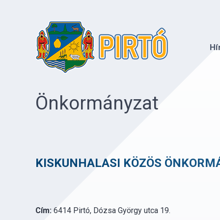
Hí
Önkormányzat
KISKUNHALASI KÖZÖS ÖNKORMÁ
Cím:
6414 Pirtó, Dózsa György utca 19.