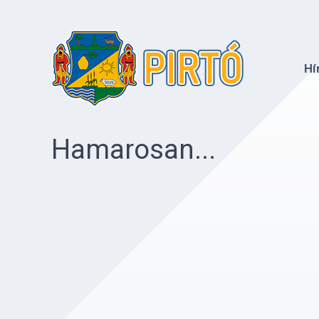
Hí
Hamarosan...