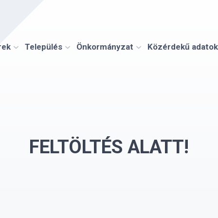
rek
Település
Önkormányzat
Közérdekű adatok
FELTÖLTÉS ALATT!