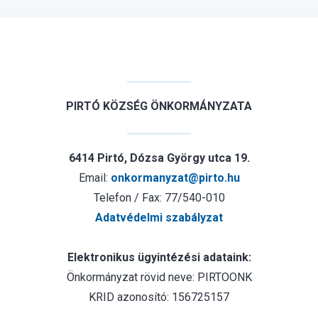
PIRTÓ KÖZSÉG ÖNKORMÁNYZATA
6414 Pirtó, Dózsa György utca 19.
Email:
onkormanyzat@pirto.hu
Telefon / Fax: 77/540-010
Adatvédelmi szabályzat
Elektronikus ügyintézési adataink:
Önkormányzat rövid neve: PIRTOONK
KRID azonosító: 156725157