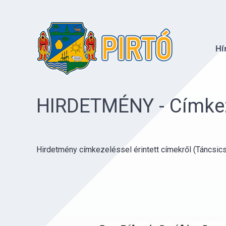
Hí
HIRDETMÉNY - Címkeze
Hirdetmény címkezeléssel érintett címekről (Táncsics 