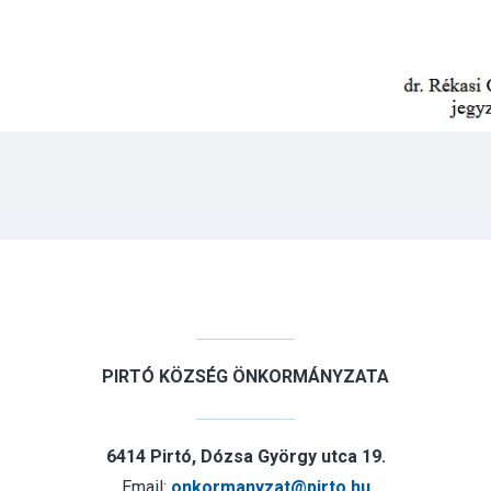
PIRTÓ KÖZSÉG ÖNKORMÁNYZATA
6414 Pirtó, Dózsa György utca 19.
Email:
onkormanyzat@pirto.hu