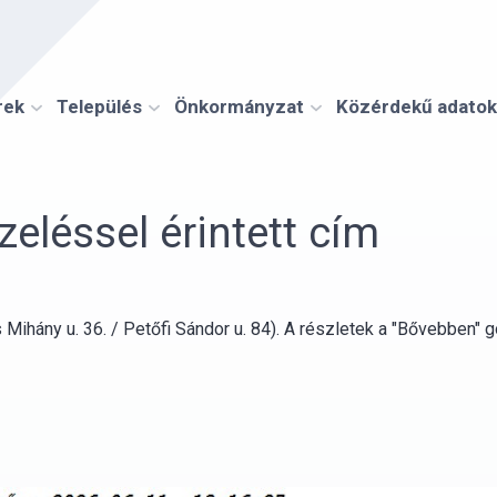
rek
Település
Önkormányzat
Közérdekű adatok
léssel érintett cím
Mihány u. 36. / Petőfi Sándor u. 84). A részletek a "Bővebben" g