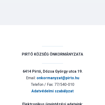
PIRTÓ KÖZSÉG ÖNKORMÁNYZATA
6414 Pirtó, Dózsa György utca 19.
Email:
onkormanyzat@pirto.hu
Telefon / Fax: 77/540-010
Adatvédelmi szabályzat
Elektronikus ügyintézési adataink: